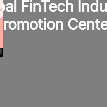
bal FinTech Indu
Promotion Cente