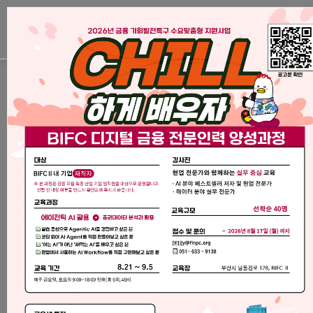
센터 소개
부