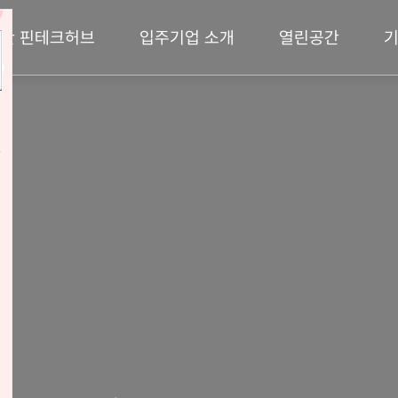
산 핀테크허브
입주기업 소개
열린공간