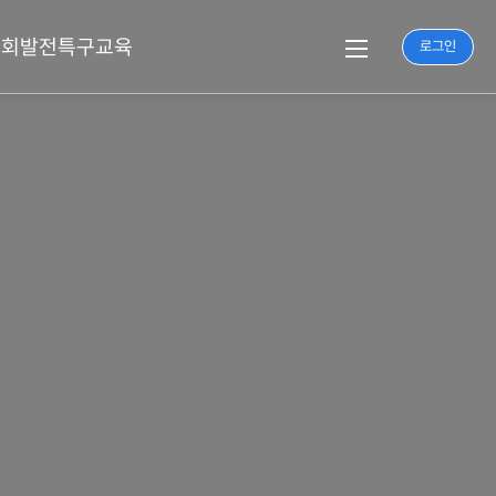
기회발전특구교육
로그인