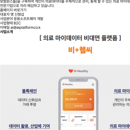
보험원스톱)을 구축하여 개인이 의료데이터를 주체적으로 관리, 통제 할 수 있는 의료 마이
전문기업으로 자리 매김하고 있습니다.
홈페이지 바로가기
대표자 명
신형섭
사업분야
응용소프트웨어 개발
사업형태
B2C
이메일
ai@aiplatformco.k
사업소개