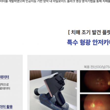
데이터를 개발하였으며 인공지능 기반 망막 내 아밀로이드 플라크 영상 분석기법을 통해 치매