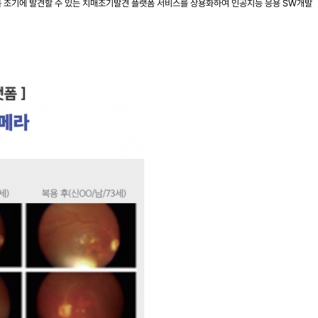
를 조기에 발견할 수 있는 치매조기발견 플랫폼 서비스를 상용화하여 인공지능 응용 SW개발