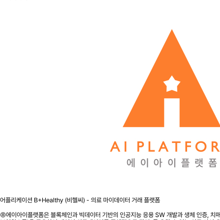
어플리케이션 B+Healthy (비헬씨) - 의료 마이데이터 거래 플랫폼
㈜에이아이플랫폼은 블록체인과 빅데이터 기반의 인공지능 응용 SW 개발과 생체 인증, 치매