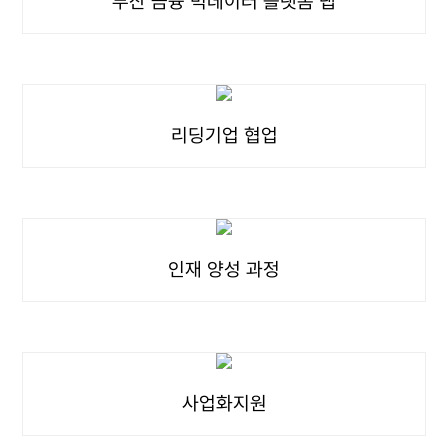
부산 금융 빅데이터 플랫폼 랩
리딩기업 협업
인재 양성 과정
사업화지원