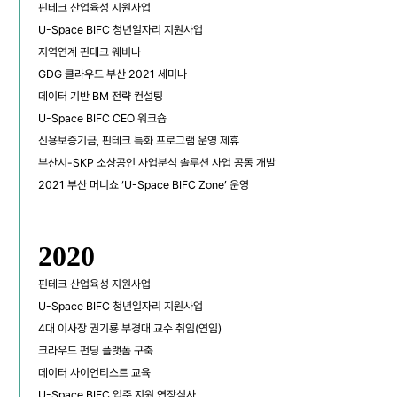
핀테크 산업육성 지원사업
U-Space BIFC 청년일자리 지원사업
지역연계 핀테크 웨비나
GDG 클라우드 부산 2021 세미나
데이터 기반 BM 전략 컨설팅
U-Space BIFC CEO 워크숍
신용보증기금, 핀테크 특화 프로그램 운영 제휴
부산시-SKP 소상공인 사업분석 솔루션 사업 공동 개발
2021 부산 머니쇼 ‘U-Space BIFC Zone’ 운영
2020
핀테크 산업육성 지원사업
U-Space BIFC 청년일자리 지원사업
4대 이사장 권기룡 부경대 교수 취임(연임)
크라우드 펀딩 플랫폼 구축
데이터 사이언티스트 교육
U-Space BIFC 입주 지원 연장심사