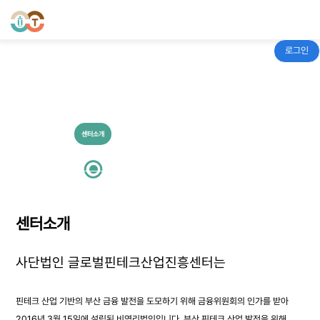
로그인
BUSAN FINTECH HUB
센터소개
협약기관
오시는 길
기부금 내역
센터소개
사단법인 글로벌핀테크산업진흥센터는
핀테크 산업 기반의 부산 금융 발전을 도모하기 위해 금융위원회의 인가를 받아
2016년 3월 15일에 설립된 비영리법인입니다.
부산 핀테크 산업 발전을 위해