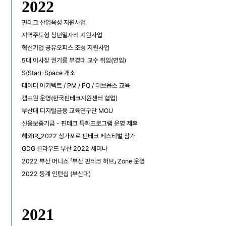
2022
핀테크 산업육성 지원사업
지역주도형 청년일자리 지원사업
혁신기업 공유오피스 조성 지원사업
5대 이사장 권기룡 부경대 교수 취임(연임)
S(Star)-Space 개소
데이터 아키텍트 / PM / PO / 데브옵스 교육
캠프원 운영(한국핀테크지원센터 협업)
부산대 디지털금융 교육연구단 MOU
신용보증기금 - 핀테크 특화프로그램 운영 제휴
해외IR_2022 싱가포르 핀테크 페스티벌 참가
GDG 클라우드 부산 2022 세미나
2022 부산 머니쇼 「부산 핀테크 허브」 Zone 운영
2022 동계 인턴십 (부산대)
2021