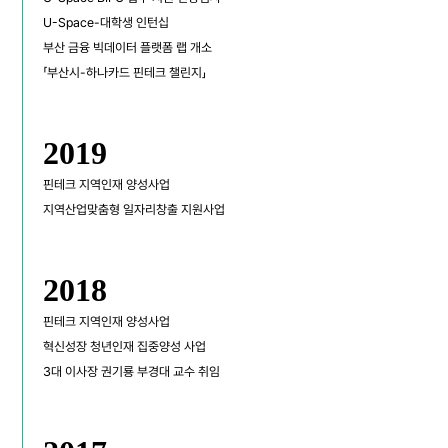
U-Space-대학생 인턴십
부산 금융 빅데이터 플랫폼 랩 개소
「부산시-하나카드 핀테크 챌린지」
2019
핀테크 지역인재 양성사업
지역산업맞춤형 일자리창출 지원사업
2018
핀테크 지역인재 양성사업
혁신성장 청년인재 집중양성 사업
3대 이사장 권기룡 부경대 교수 취임